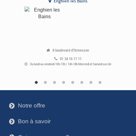
Enghien les Bains
8 boulevard d'Ormesson
01 34 16 11 11
Du lundi au vendredi 10h-13h / 14h-18h Mercredi et Samedi sur rdv
Notre offre
3
Bon à savoir
3