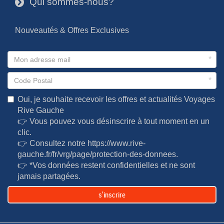
Qui sommes-nous?
3
Nouveautés & Offres Exclusives
*
*
Oui, je souhaite recevoir les offres et actualités Voyages
Rive Gauche
👉 Vous pouvez vous désinscrire à tout moment en un
clic.
👉 Consultez notre
https://www.rive-
gauche.fr/fr/vrg/page/protection-des-donnees
.
👉 *Vos données restent confidentielles et ne sont
jamais partagées.
s’inscrire