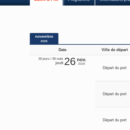
novembre
2026
Date
Ville de départ
26
39 jours / 38 nuits
nov.
jeudi
2026
Départ du port
Départ du port
Départ du port