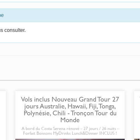
pe
s consulter.
Vols inclus Nouveau Grand Tour 27
jours Australie, Hawaii, Fiji, Tonga,
Polynésie, Chili - Tronçon Tour du
Monde
A bord du Costa Serena rénové - 27 jours / 26 nuits -
Forfait Boissons MyDrinks Lunch&Dinner INCLUS !