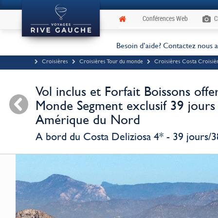
Conférences Web
C
Besoin d’aide? Contactez nous 
Croisières
Croisières Tour du monde
Croisières Costa Croisiè
Vol inclus et Forfait Boissons off
Monde Segment exclusif 39 jours 
Amérique du Nord
A bord du Costa Deliziosa 4* - 39 jours/3