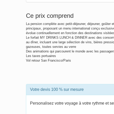
Ce prix comprend
La pension complète avec petit-déjeuner, déjeuner, goûter e
principaux, proposant un menu international conçu exclusiv
évolue continuellement en fonction des destinations visité
Le forfait MY DRINKS LUNCH & DINNER avec des consommat
au dîner, incluant une large sélection de vins, bières pressio
gazeuses, toutes servies au verre
Des animations qui parcourent le monde avec les passager
Les taxes portuaires
Vol retour San Francisco/Paris
Votre devis 100 % sur mesure
Personalisez votre voyage à votre rythme et se