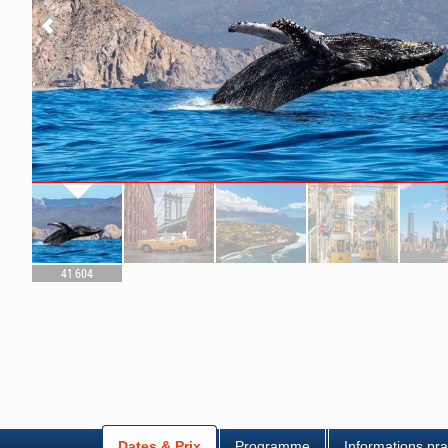
41 604
Dates & Prix
Programme
Informations pra