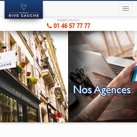
NUMÉRO GRATUIT
01 46 57 77 77
Nos Agences