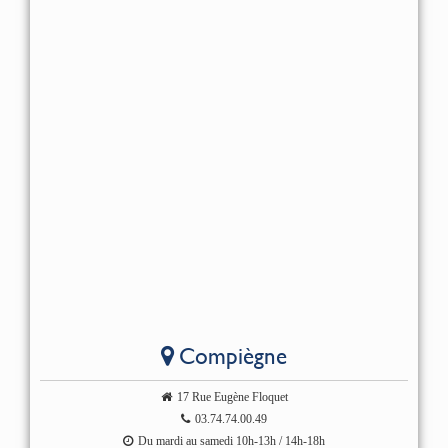
Compiègne
17 Rue Eugène Floquet
03.74.74.00.49
Du mardi au samedi 10h-13h / 14h-18h