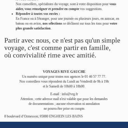
Nos conseillers, spécialistes du voyage, sont à votre disposition pour
vous
aider, vous renseigner et prendre en compte
vos suggestions.
Répondre à toutes
vos envies
:
En France ou à l'étranger, pour une journée ou plusieurs jours, en autocar, en
bateau ou en avion,
nos sélections
se déclinent sur tous les tons pour
votre
plus grande satisfaction
.
Partir avec nous, ce n'est pas qu'un simple
voyage, c'est comme partir en famille,
où convivialité rime avec amitié.
VOYAGES RIVE GAUCHE
Un numéro unique pour toutes nos agences le 01 46 57 77 77.
Nos conseillers vous répondent du Lundi au Vendredi de 9h à 19h
et le Samedi de 10h00 à 18h00.
E-mail :
info@vrg.fr
Attention : cette adresse mail n'est valable que pour les demandes
de documentations ; aucune réservation ni annulation
ne pourra être prise en compte.
8 boulevard d’Ormesson; 95880 ENGHEIN LES BAINS