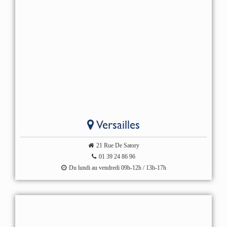
Versailles
21 Rue De Satory
01 39 24 86 96
Du lundi au vendredi 09h-12h / 13h-17h