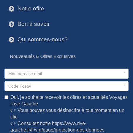
Notre offre
3
Bon à savoir
3
Qui sommes-nous?
3
Nouveautés & Offres Exclusives
*
*
Oui, je souhaite recevoir les offres et actualités Voyages
Rive Gauche
👉 Vous pouvez vous désinscrire à tout moment en un
clic.
👉 Consultez notre
https://www.rive-
gauche.fr/fr/vrg/page/protection-des-donnees
.