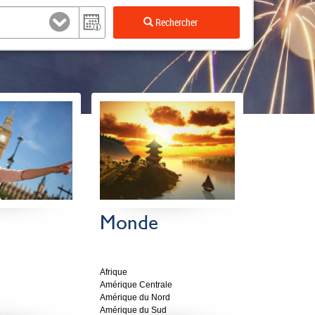
Q
3
Rechercher
Monde
Afrique
Amérique Centrale
Amérique du Nord
Amérique du Sud