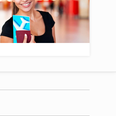
-Siège)