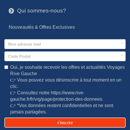
Qui sommes-nous?
3
Nouveautés & Offres Exclusives
*
*
Oui, je souhaite recevoir les offres et actualités Voyages
Rive Gauche
👉 Vous pouvez vous désinscrire à tout moment en un
clic.
👉 Consultez notre
https://www.rive-
gauche.fr/fr/vrg/page/protection-des-donnees
.
👉 *Vos données restent confidentielles et ne sont
jamais partagées.
s’inscrire