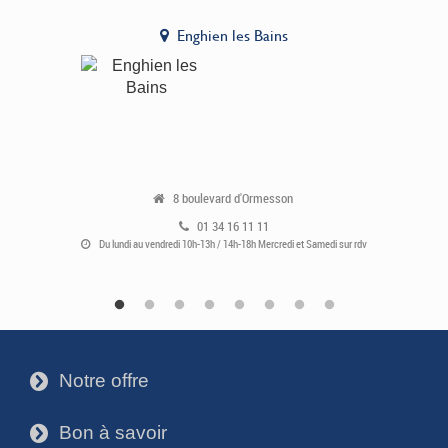
Enghien les Bains
8 boulevard d'Ormesson
01 34 16 11 11
Du lundi au vendredi 10h-13h / 14h-18h Mercredi et Samedi sur rdv
Notre offre
3
Bon à savoir
3