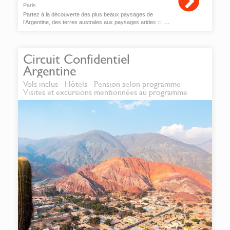
Paris
Partez à la découverte des plus beaux paysages de
l’Argentine, des terres australes aux paysages arides du
nord-ouest de l'Argentine, sans oublier les magiques
chutes d’Iguazu
Circuit Confidentiel
Argentine
Vols inclus - Hôtels - Pension selon programme -
Visites et excursions mentionnées au programme