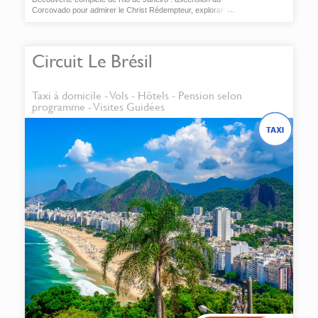
Corcovado pour admirer le Christ Rédempteur, exploration
du centre historique, découverte du jardin botanique et des
coulisses du célèbre carnaval
Circuit Le Brésil
Taxi à domicile - Vols - Hôtels - Pension selon
programme - Visites Guidées