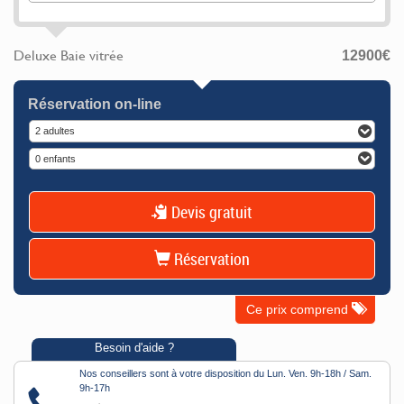
Deluxe Baie vitrée
12900
€
Réservation on-line
2 adultes
0 enfants
Devis gratuit
Réservation
Ce prix comprend
Besoin d'aide ?
Nos conseillers sont à votre disposition du Lun. Ven. 9h-18h / Sam.
9h-17h