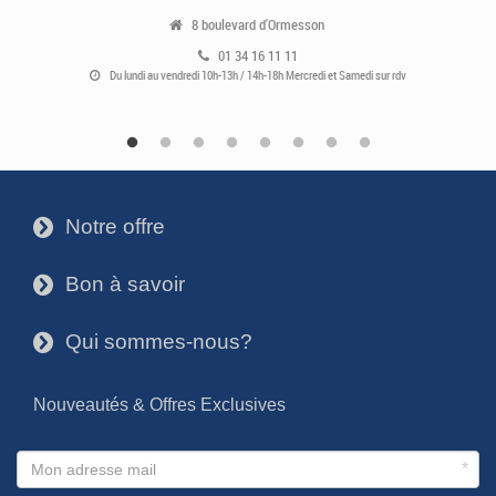
8 boulevard d'Ormesson
01 34 16 11 11
Du lundi au vendredi 10h-13h / 14h-18h Mercredi et Samedi sur rdv
Notre offre
3
Bon à savoir
3
Qui sommes-nous?
3
Nouveautés & Offres Exclusives
*