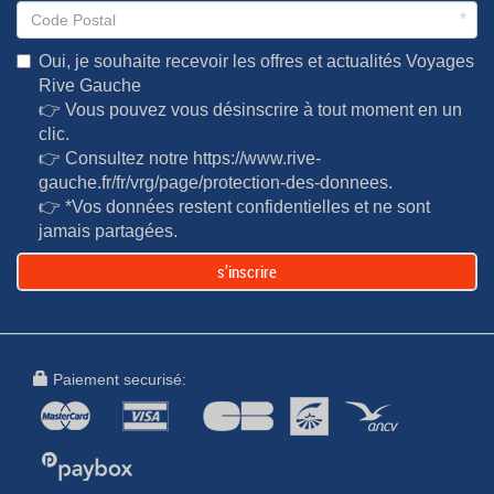
*
Oui, je souhaite recevoir les offres et actualités Voyages
Rive Gauche
👉 Vous pouvez vous désinscrire à tout moment en un
clic.
👉 Consultez notre
https://www.rive-
gauche.fr/fr/vrg/page/protection-des-donnees
.
👉 *Vos données restent confidentielles et ne sont
jamais partagées.
s’inscrire
Paiement securisé: