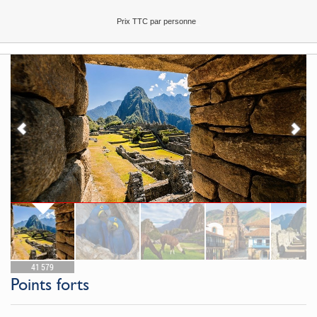
Prix TTC par personne
41 579
Points forts