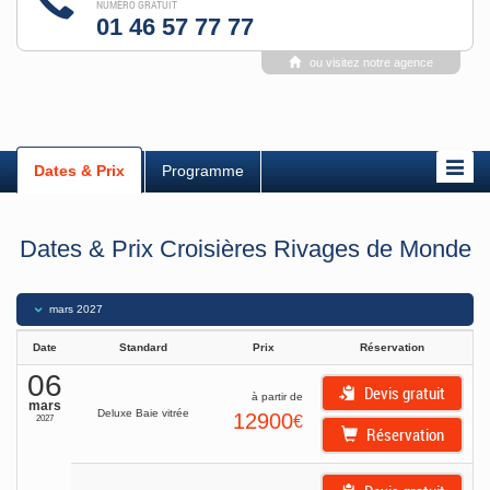
NUMÉRO GRATUIT
01 46 57 77 77
ou visitez notre agence
Dates & Prix
Programme
Dates & Prix Croisières Rivages de Monde
mars
2027
Date
Standard
Prix
Réservation
06
Devis gratuit
à partir de
mars
Deluxe Baie vitrée
12900
€
2027
Réservation