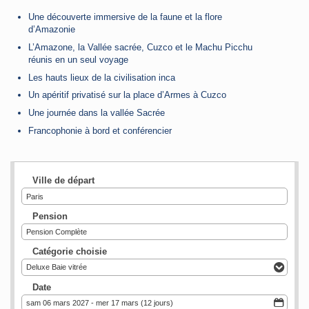
Une découverte immersive de la faune et la flore
d’Amazonie
L’Amazone, la Vallée sacrée, Cuzco et le Machu Picchu
réunis en un seul voyage
Les hauts lieux de la civilisation inca
Un apéritif privatisé sur la place d’Armes à Cuzco
Une journée dans la vallée Sacrée
Francophonie à bord et conférencier
Ville de départ
Paris
Pension
Pension Complète
Catégorie choisie
Deluxe Baie vitrée
Date
sam 06 mars 2027 - mer 17 mars (12 jours)