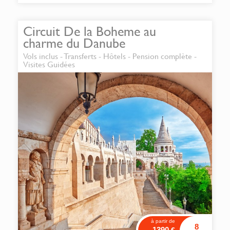
Circuit De la Boheme au
charme du Danube
Vols inclus - Transferts - Hôtels - Pension complète -
Visites Guidées
à partir de
8
1390