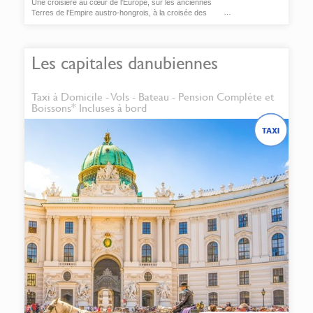
Une croisière au cœur de l'Europe, sur les anciennes
Terres de l'Empire austro-hongrois, à la croisée des
mondes slaves, germaniques et latins.
Les capitales danubiennes
Taxi à Domicile - Vols - Bateau - Pension Compléte et
Boissons* Incluses à bord