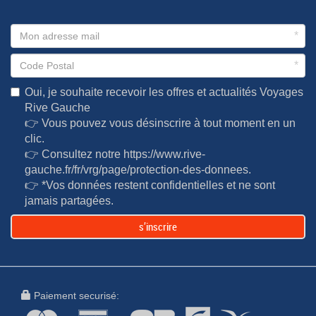
*
*
Oui, je souhaite recevoir les offres et actualités Voyages
Rive Gauche
👉 Vous pouvez vous désinscrire à tout moment en un
clic.
👉 Consultez notre
https://www.rive-
gauche.fr/fr/vrg/page/protection-des-donnees
.
👉 *Vos données restent confidentielles et ne sont
jamais partagées.
s’inscrire
Paiement securisé: