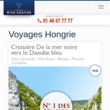
NUMÉRO GRATUIT
01 46 57 77 77
Voyages Hongrie
Croisière De la mer noire
vers le Danube bleu
Taxi à domicile - Vols Inclus - Bateau - Pension
Complète