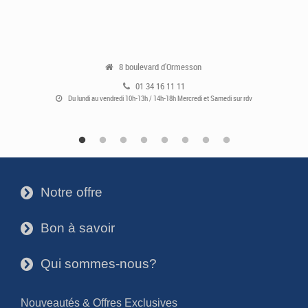
8 boulevard d'Ormesson
01 34 16 11 11
Du lundi au vendredi 10h-13h / 14h-18h Mercredi et Samedi sur rdv
Notre offre
3
Bon à savoir
3
Qui sommes-nous?
3
Nouveautés & Offres Exclusives