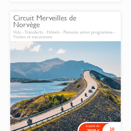
Circuit Merveilles de
Norvège
Vols - Transferts - Hôtels - Pension selon programme -
Visites et excursions
à partir de
10
2500