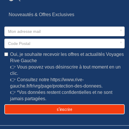
Nouveautés & Offres Exclusives
*
*
Oui, je souhaite recevoir les offres et actualités Voyages
Rive Gauche
👉 Vous pouvez vous désinscrire à tout moment en un
clic.
👉 Consultez notre
https://www.rive-
gauche.fr/fr/vrg/page/protection-des-donnees
.
👉 *Vos données restent confidentielles et ne sont
jamais partagées.
s’inscrire