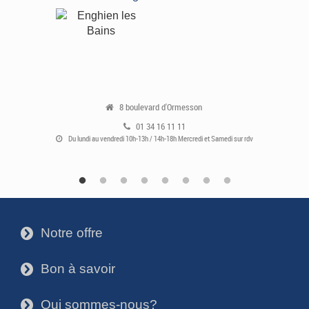
8 boulevard d'Ormesson
01 34 16 11 11
Du lundi au vendredi 10h-13h / 14h-18h Mercredi et Samedi sur rdv
Notre offre
3
Bon à savoir
3
Qui sommes-nous?
3