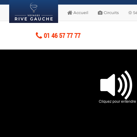
Accueil
Circuits
Sé
01 46 57 77 77
Cliquez pour entendre