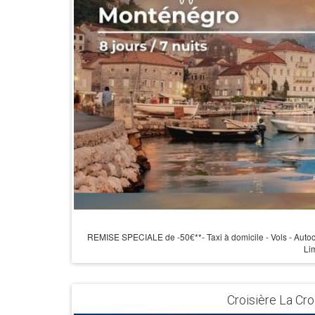
REMISE SPECIALE de -50€**- Taxi à domicile - Vols - Autoc
Lim
Croisière La Cro