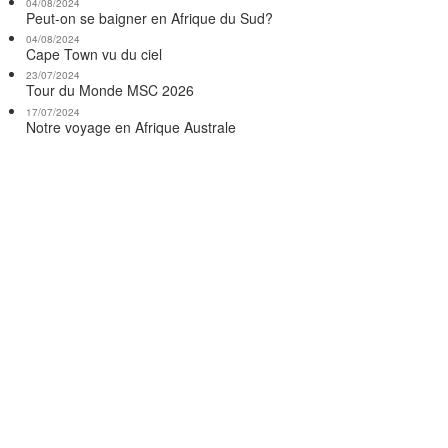
04/08/2024
Peut-on se baigner en Afrique du Sud?
04/08/2024
Cape Town vu du ciel
23/07/2024
Tour du Monde MSC 2026
17/07/2024
Notre voyage en Afrique Australe