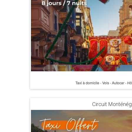
Taxi à domicile - Vols - Autocar - H
Circuit Monténégro