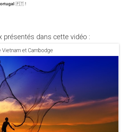
ortugal
🇵🇹 !
x présentés dans cette vidéo :
ère Vietnam et Cambodge