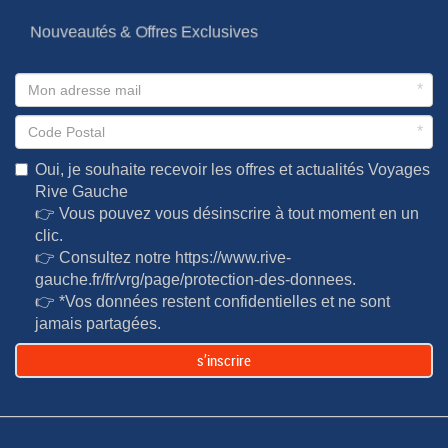
Nouveautés & Offres Exclusives
*
*
Oui, je souhaite recevoir les offres et actualités Voyages
Rive Gauche
👉 Vous pouvez vous désinscrire à tout moment en un
clic.
👉 Consultez notre
https://www.rive-
gauche.fr/fr/vrg/page/protection-des-donnees
.
👉 *Vos données restent confidentielles et ne sont
jamais partagées.
s’inscrire