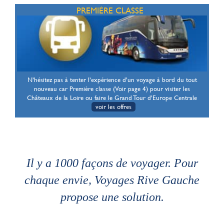
PREMIÈRE CLASSE
N’hésitez pas à tenter l’expérience d’un voyage à bord du tout
nouveau car Première classe (Voir page 4) pour visiter les
Châteaux de la Loire ou faire le Grand Tour d’Europe Centrale
voir les offres
Il y a 1000 façons de voyager. Pour
chaque envie, Voyages Rive Gauche
propose une solution.