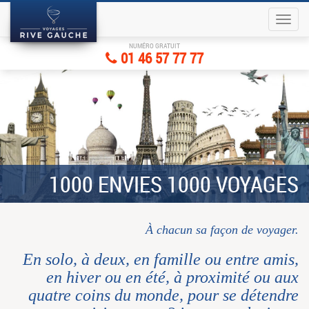
NUMÉRO GRATUIT
01 46 57 77 77
1000 ENVIES 1000 VOYAGES
À chacun sa façon de voyager.
En solo, à deux, en famille ou entre amis,
en hiver ou en été, à proximité ou aux
quatre coins du monde, pour se détendre