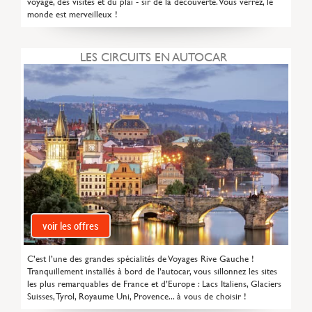
voyage, des visites et du plai - sir de la découverte. Vous verrez, le
monde est merveilleux !
LES CIRCUITS EN AUTOCAR
voir les offres
C’est l’une des grandes spécialités de Voyages Rive Gauche !
Tranquillement installés à bord de l’autocar, vous sillonnez les sites
les plus remarquables de France et d’Europe : Lacs Italiens, Glaciers
Suisses, Tyrol, Royaume Uni, Provence... à vous de choisir !