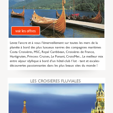
voir les offres
Levez l’ancre et à vous l’émerveillement sur toutes les mers de la
planète à bord des plus luxueux navires des compagnies maritimes
Costa Croisières, MSC, Royal Caribbean, Croisières de France,
Hurtigruten, Princess Cruises, Le Ponant, CroisiMer... Le meilleur mix
entre séjour idyllique à bord d’un hôtel-club f lot - tant et escales-
découvertes passionnantes dans les plus beaux sites du monde !
LES CROISIÈRES FLUVIALES