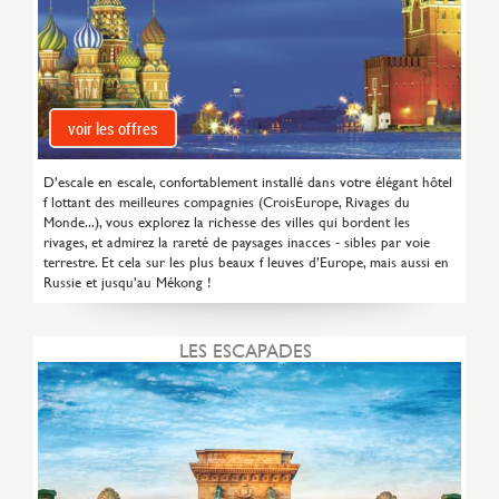
voir les offres
D’escale en escale, confortablement installé dans votre élégant hôtel
f lottant des meilleures compagnies (CroisEurope, Rivages du
Monde...), vous explorez la richesse des villes qui bordent les
rivages, et admirez la rareté de paysages inacces - sibles par voie
terrestre. Et cela sur les plus beaux f leuves d’Europe, mais aussi en
Russie et jusqu’au Mékong !
LES ESCAPADES