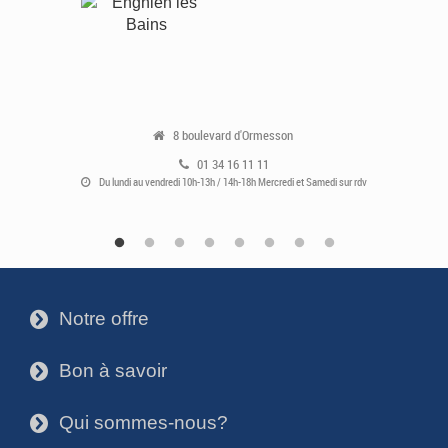
8 boulevard d'Ormesson
01 34 16 11 11
Du lundi au vendredi 10h-13h / 14h-18h Mercredi et Samedi sur rdv
Notre offre
3
Bon à savoir
3
Qui sommes-nous?
3