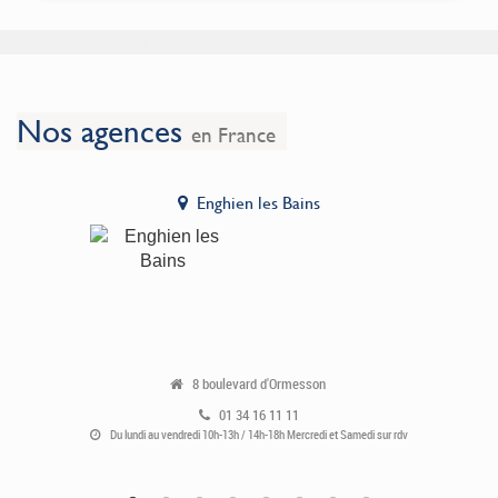
Données en cours de chargement, veuillez patienter.
Nos agences
en France
Enghien les Bains
8 boulevard d'Ormesson
01 34 16 11 11
Du lundi au vendredi 10h-13h / 14h-18h Mercredi et Samedi sur rdv