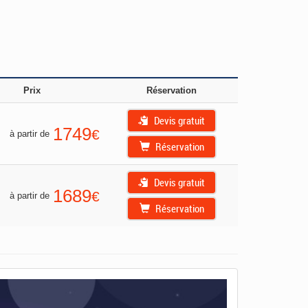
Prix
Réservation
Devis gratuit
1749
€
à partir de
Réservation
Devis gratuit
1689
€
à partir de
Réservation