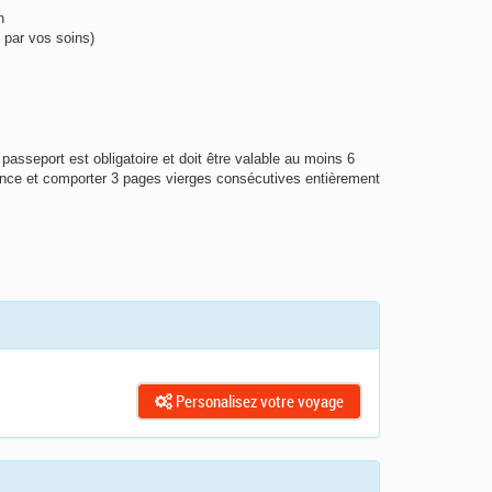
on
n par vos soins)
 passeport est obligatoire et doit être valable au moins 6
ance et comporter 3 pages vierges consécutives entièrement
Personalisez votre voyage