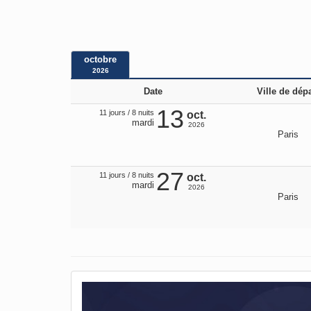
octobre
2026
Date
Ville de dépa
13
11 jours / 8 nuits
oct.
mardi
2026
Paris
27
11 jours / 8 nuits
oct.
mardi
2026
Paris