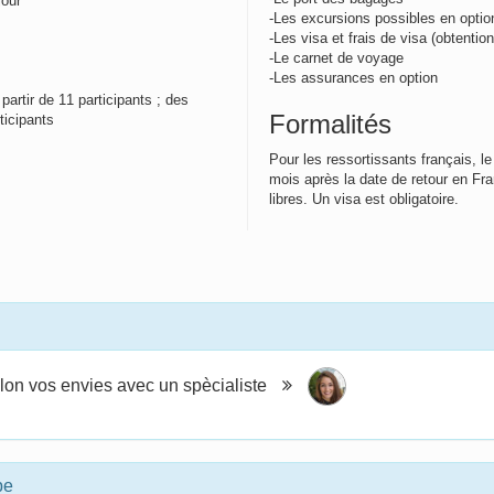
 jour
-Les excursions possibles en opti
-Les visa et frais de visa (obtentio
-Le carnet de voyage
-Les assurances en option
artir de 11 participants ; des
Formalités
rticipants
Pour les ressortissants français, le
mois après la date de retour en Fr
libres. Un visa est obligatoire.
lon vos envies avec un spècialiste
pe