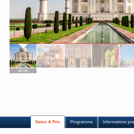
40 709
Dates & Prix
Programme
Informations pra