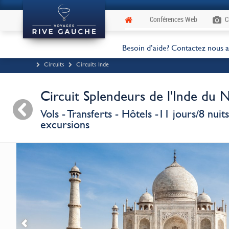
Conférences Web
C
Besoin d’aide? Contactez nous 
Circuits
Circuits Inde
Circuit Splendeurs de l'Inde du 
Vols - Transferts - Hôtels -11 jours/8 nui
excursions