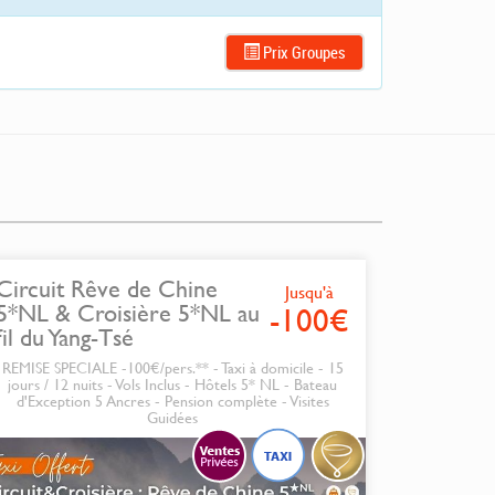
Prix Groupes
Circuit Rêve de Chine
Jusqu'à
5*NL & Croisière 5*NL au
-100€
fil du Yang-Tsé
REMISE SPECIALE -100€/pers.** - Taxi à domicile - 15
jours / 12 nuits - Vols Inclus - Hôtels 5* NL - Bateau
d'Exception 5 Ancres - Pension complète - Visites
Guidées