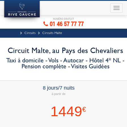
NUMÉRO GRATUIT
01 46 57 77 77
Circuits
Circuits Malte
Circuit Malte, au Pays des Chevaliers
Taxi à domicile - Vols - Autocar - Hôtel 4* NL -
Pension complète - Visites Guidées
8 jours/7 nuits
à partir de
1449
€