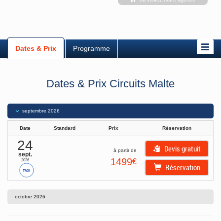
Dates & Prix
Programme
Dates & Prix Circuits Malte
septembre
2026
Date
Standard
Prix
Réservation
24
Devis gratuit
à partir de
sept.
1499
€
2026
Réservation
octobre
2026