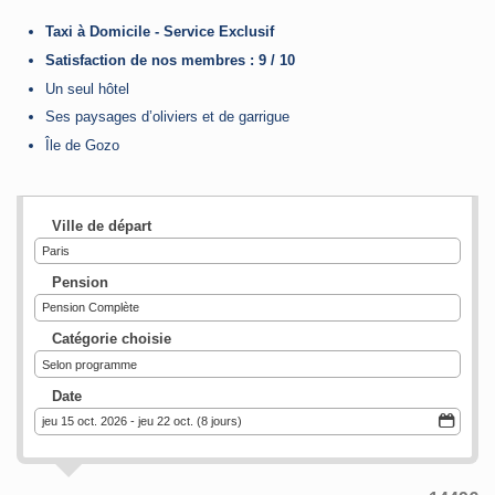
Taxi à Domicile - Service Exclusif
Satisfaction de nos membres : 9 / 10
Un seul hôtel
Ses paysages d’oliviers et de garrigue
Île de Gozo
Ville de départ
Paris
Pension
Pension Complète
Catégorie choisie
Selon programme
Date
jeu 15 oct. 2026 - jeu 22 oct. (8 jours)