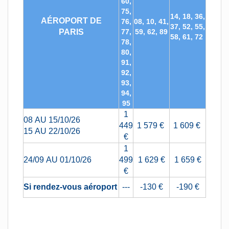
60,
75,
14, 18, 36,
AÉROPORT DE
76,
08, 10, 41,
37, 52, 55,
PARIS
77,
59, 62, 89
58, 61, 72
78,
80,
91,
92,
93,
94,
95
1
08 AU 15/10/26
449
1 579 €
1 609 €
15 AU 22/10/26
€
1
24/09 AU 01/10/26
499
1 629 €
1 659 €
€
Si rendez-vous aéroport
---
-130 €
-190 €