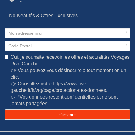
Nouveautés & Offres Exclusives
*
*
Oui, je souhaite recevoir les offres et actualités Voyages
Rive Gauche
👉 Vous pouvez vous désinscrire à tout moment en un
clic.
👉 Consultez notre
https://www.rive-
gauche.fr/fr/vrg/page/protection-des-donnees
.
👉 *Vos données restent confidentielles et ne sont
jamais partagées.
s’inscrire