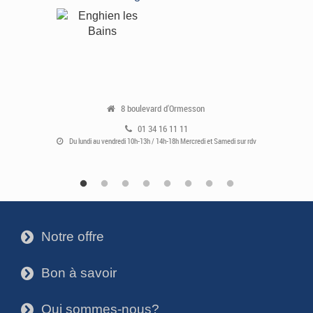
8 boulevard d'Ormesson
01 34 16 11 11
Du lundi au vendredi 10h-13h / 14h-18h Mercredi et Samedi sur rdv
Notre offre
3
Bon à savoir
3
Qui sommes-nous?
3