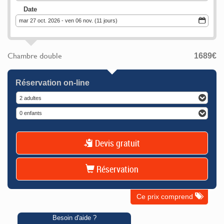
Date
mar 27 oct. 2026 - ven 06 nov. (11 jours)
Chambre double
1689
€
Réservation on-line
2 adultes
0 enfants
Devis gratuit
Réservation
Ce prix comprend
Besoin d'aide ?