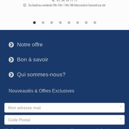
01 34 16 11 11
Du lundi au vendredi 10h-13h / 14h-18h Mercredi et Samedi sur rdv
Notre offre
3
Bon à savoir
3
Qui sommes-nous?
3
Nouveautés & Offres Exclusives
*
*