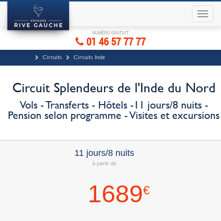
NUMÉRO GRATUIT
01 46 57 77 77
Circuits
Circuits Inde
Circuit Splendeurs de l'Inde du Nord
Vols - Transferts - Hôtels -11 jours/8 nuits -
Pension selon programme - Visites et excursions
11 jours/8 nuits
à partir de
1689
€