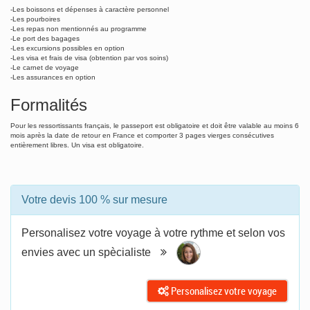
-Les boissons et dépenses à caractère personnel
-Les pourboires
-Les repas non mentionnés au programme
-Le port des bagages
-Les excursions possibles en option
-Les visa et frais de visa (obtention par vos soins)
-Le carnet de voyage
-Les assurances en option
Formalités
Pour les ressortissants français, le passeport est obligatoire et doit être valable au moins 6
mois après la date de retour en France et comporter 3 pages vierges consécutives
entièrement libres. Un visa est obligatoire.
Votre devis 100 % sur mesure
Personalisez votre voyage à votre rythme et selon vos
envies avec un spècialiste
Personalisez votre voyage