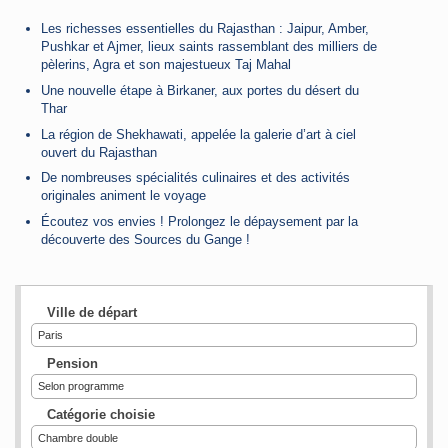
Les richesses essentielles du Rajasthan : Jaipur, Amber,
Pushkar et Ajmer, lieux saints rassemblant des milliers de
pèlerins, Agra et son majestueux Taj Mahal
Une nouvelle étape à Birkaner, aux portes du désert du
Thar
La région de Shekhawati, appelée la galerie d’art à ciel
ouvert du Rajasthan
De nombreuses spécialités culinaires et des activités
originales animent le voyage
Écoutez vos envies ! Prolongez le dépaysement par la
découverte des Sources du Gange !
Ville de départ
Paris
Pension
Selon programme
Catégorie choisie
Chambre double