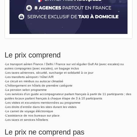
Le prix comprend
-Le transport aérien France / Delhi / France sur vol régulier Gulf Air (avec escales) ou
autres compagnies (avec escales), un bagage inclus
-Les taxes aériennes, sécurité, surcharge et solidarité à ce jour
-Les transferts aéroport / hôtel A/R
-Le circuit en minibus ou autocar climatisé
-L’hébergement en hôtels de première catégorie
-La pension selon programme
-Les services d'un guide accompagnateur parlant français à partir de 11 participants ; des
guides locaux parlant français à chaque étape de 3 à 10 participants
-Les visites et excursions mentionnées au programme
-Les droits d’entrée dans les sites durant les visites
-Le carnet de voyage éléctronique
-L’assistance de nos bureaux sur place
-Les taxes et services hôteliers
Le prix ne comprend pas