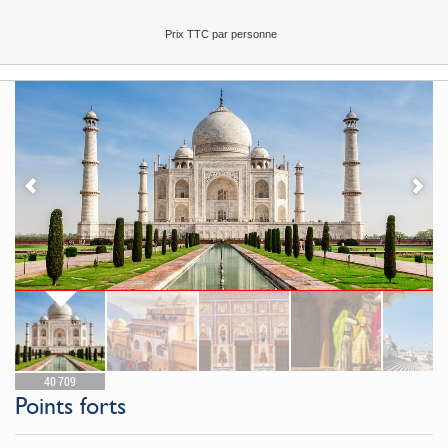
Prix TTC par personne
40 709
Points forts