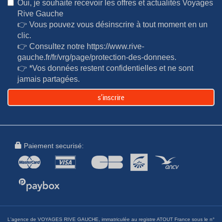
Oui, je souhaite recevoir les offres et actualités Voyages
Rive Gauche
👉 Vous pouvez vous désinscrire à tout moment en un
clic.
👉 Consultez notre
https://www.rive-
gauche.fr/fr/vrg/page/protection-des-donnees
.
👉 *Vos données restent confidentielles et ne sont
jamais partagées.
s’inscrire
Paiement securisé:
L'agence de VOYAGES RIVE GAUCHE, immatriculée au registre ATOUT France sous le n°