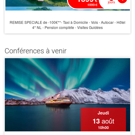
€
jours
1999 €
REMISE SPECIALE de -100€**- Taxi à Domicile - Vols - Autocar - Hôtel
4* NL - Pension complète - Visites Guidées
Conférences à venir
Jeudi
août
13
10h00