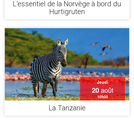
L'essentiel de la Norvège à bord du
Hurtigruten
Jeudi
août
20
10h00
La Tanzanie