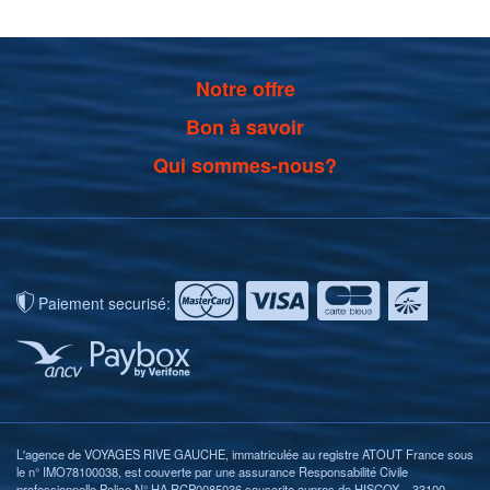
Notre offre
Bon à savoir
Qui sommes-nous?
Paiement securisé:
L'agence de VOYAGES RIVE GAUCHE, immatriculée au registre ATOUT France sous
le n° IMO78100038, est couverte par une assurance Responsabilité Civile
professionnelle Police N° HA RCP0085036 souscrite aupres de HISCOX – 33100