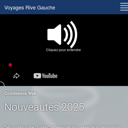
Voyages Rive Gauche
Cliquez pour entendre
Conférence Web
Nouveautés 2025
Découvrez notre Guide Conférencier qui présente la destination