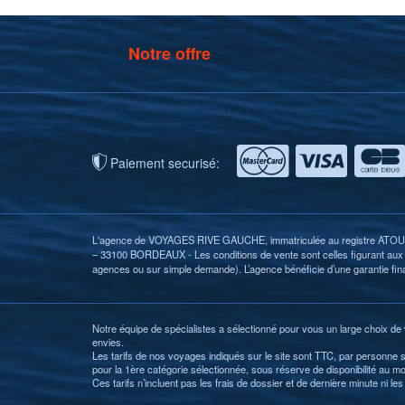
Notre offre
Paiement securisé:
L'agence de VOYAGES RIVE GAUCHE, immatriculée au registre ATOUT F
– 33100 BORDEAUX - Les conditions de vente sont celles figurant aux ar
agences ou sur simple demande). L’agence bénéficie d’une garantie f
Notre équipe de spécialistes a sélectionné pour vous un large choix de
envies.
Les tarifs de nos voyages indiqués sur le site sont TTC, par personne 
pour la 1ère catégorie sélectionnée, sous réserve de disponibilité au 
Ces tarifs n’incluent pas les frais de dossier et de dernière minute ni 