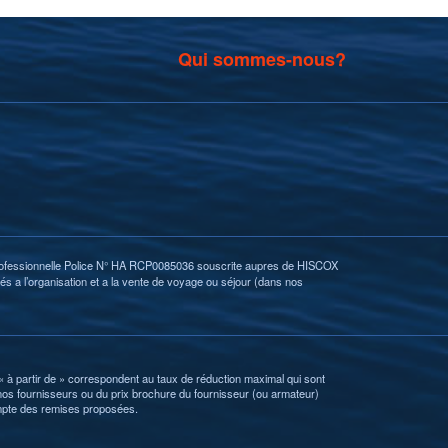
Qui sommes-nous?
ofessionnelle Police N° HA RCP0085036 souscrite aupres de HISCOX
és a l’organisation et a la vente de voyage ou séjour (dans nos
 « à partir de » correspondent au taux de réduction maximal qui sont
r nos fournisseurs ou du prix brochure du fournisseur (ou armateur)
ompte des remises proposées.