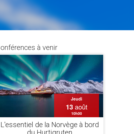
onférences à venir
Jeudi
août
13
10h00
L'essentiel de la Norvège à bord
du Hurtigruten