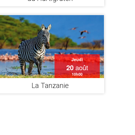
Jeudi
août
20
10h00
La Tanzanie