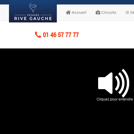
Accueil
Circuits
Sé
01 46 57 77 77
Cliquez pour entendre