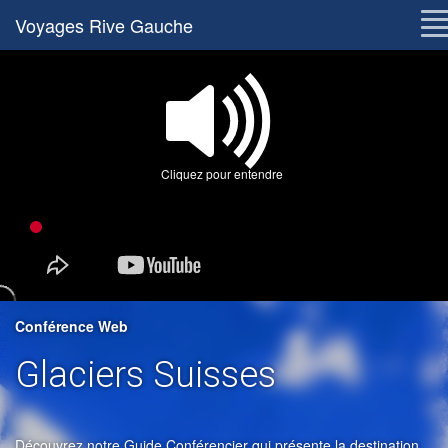
Voyages Rive Gauche
Cliquez pour entendre
Conférence Web
Glaciers Suisses
Découvrez notre Guide Conférencier qui présente la destination