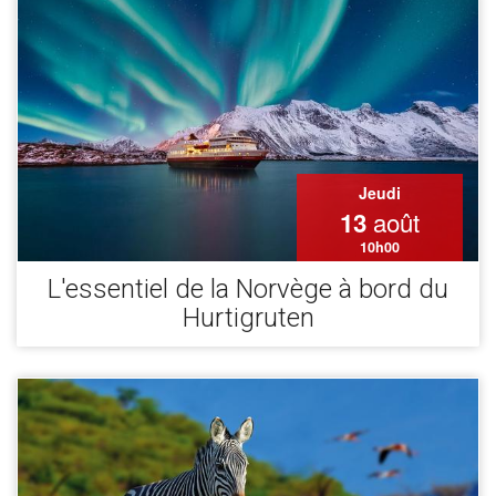
Jeudi
août
13
10h00
L'essentiel de la Norvège à bord du
Hurtigruten