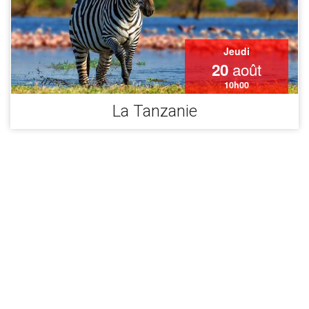
Jeudi
août
20
10h00
La Tanzanie