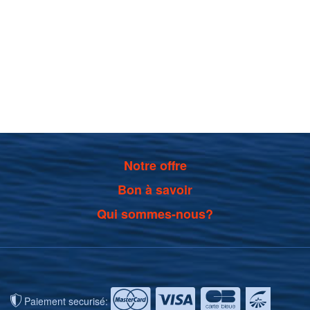
Notre offre
Bon à savoir
Qui sommes-nous?
Paiement securisé: