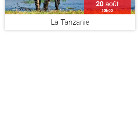
août
20
10h00
La Tanzanie