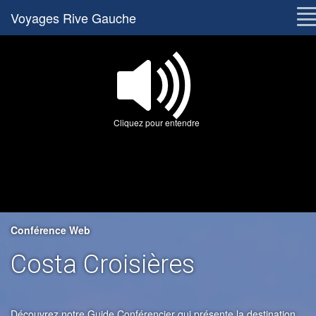
Voyages Rive Gauche
Cliquez pour entendre
Conférence Web
Costa Croisières
Découvrez notre Guide Conférencier qui présente la destination