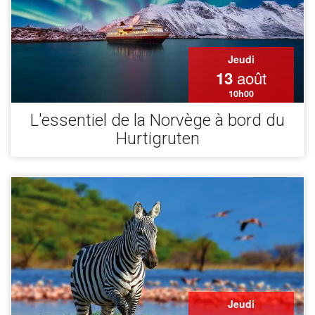
Jeudi
août
13
10h00
L'essentiel de la Norvège à bord du
Hurtigruten
Jeudi