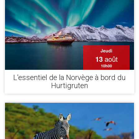
Jeudi
août
13
10h00
L'essentiel de la Norvège à bord du
Hurtigruten