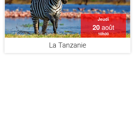
Jeudi
août
20
10h00
La Tanzanie