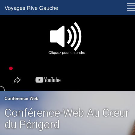
Voyages Rive Gauche
Cliquez pour entendre
Conférence Web
Conférence-Web Au Cœur
du Périgord