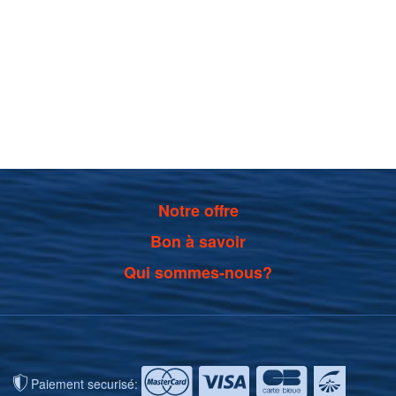
Notre offre
Bon à savoir
Qui sommes-nous?
Paiement securisé: