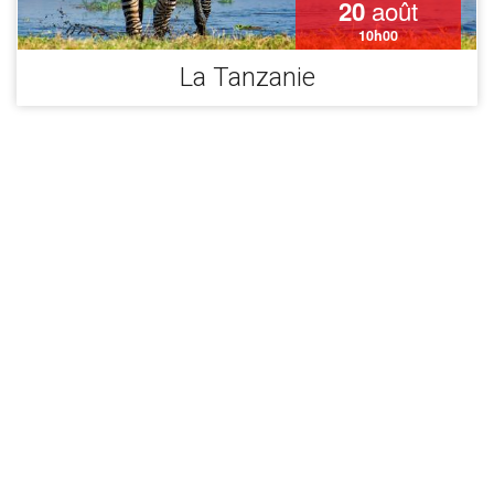
août
20
10h00
La Tanzanie