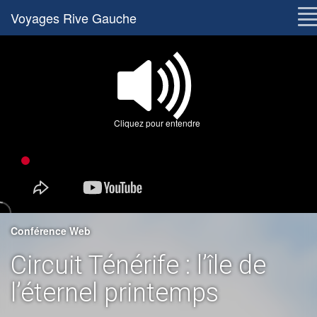
Voyages Rive Gauche
Cliquez pour entendre
Conférence Web
Circuit Ténérife : l’île de
l’éternel printemps