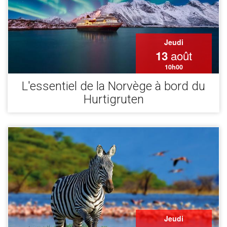
Jeudi
août
13
10h00
L'essentiel de la Norvège à bord du
Hurtigruten
Jeudi